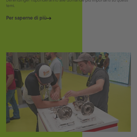
Derendinger risponderanno alle domande più importanti su questi
temi.
Per saperne di più