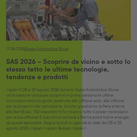
17.06.2026
Swiss Automotive Show
SAS 2026 – Scoprire da vicino e sotto lo
stesso tetto le ultime tecnologie,
tendenze e prodotti
<span>Il 28 e 29 agosto 2026 torna lo Swiss Automotive Show:
un'occasione unica per scoprire in prima persona le ultime
innovazioni tecnologiche destinate alle officine auto, alle officine
per autocarri e alle carrozzerie. Anche quest'anno la fiera si terrà
alla BernExpo. 150 espositori ti forniranno tutto il power necessario
per la tua officina! E solo chi si recherà a Berna potrà trarre energia
da questi specialisti. Segna quindi in agenda le date del 28 e 29
agosto 2026.</span><span>&nbsp;</span>