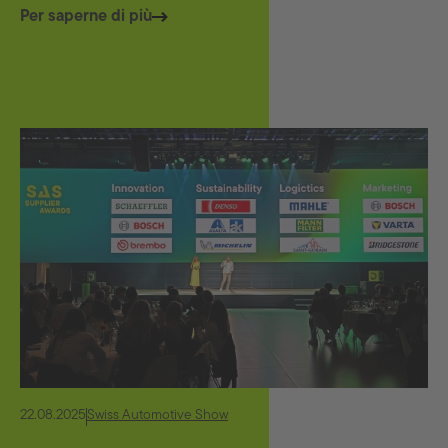
Per saperne di più
22.08.2025
Swiss Automotive Show