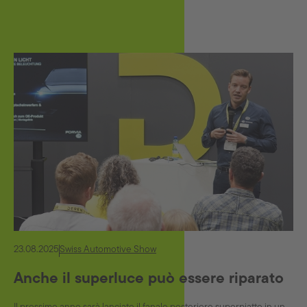
23.08.2025
Swiss Automotive Show
Anche il superluce può essere riparato