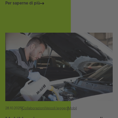
Per saperne di più
28.10.2025
Collaborazioni
Veicoli leggeri
Mobil