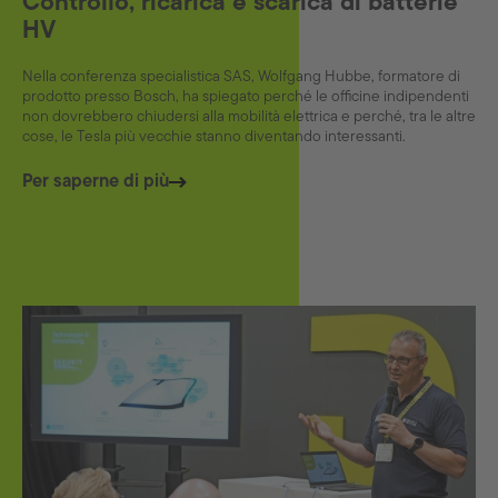
Controllo, ricarica e scarica di batterie
HV
Nella conferenza specialistica SAS, Wolfgang Hubbe, formatore di
prodotto presso Bosch, ha spiegato perché le officine indipendenti
non dovrebbero chiudersi alla mobilità elettrica e perché, tra le altre
cose, le Tesla più vecchie stanno diventando interessanti.
Per saperne di più