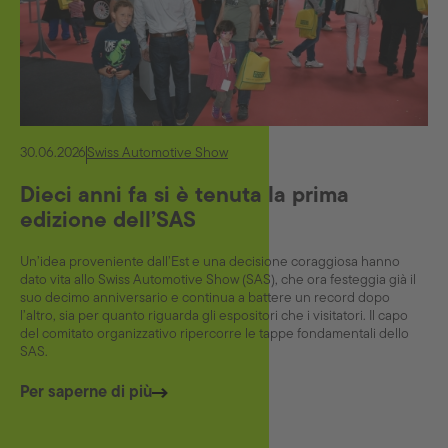
30.06.2026
Swiss Automotive Show
Dieci anni fa si è tenuta la prima
edizione dell’SAS
Un’idea proveniente dall’Est e una decisione coraggiosa hanno
dato vita allo Swiss Automotive Show (SAS), che ora festeggia già il
suo decimo anniversario e continua a battere un record dopo
l’altro, sia per quanto riguarda gli espositori che i visitatori. Il capo
del comitato organizzativo ripercorre le tappe fondamentali dello
SAS.
Per saperne di più