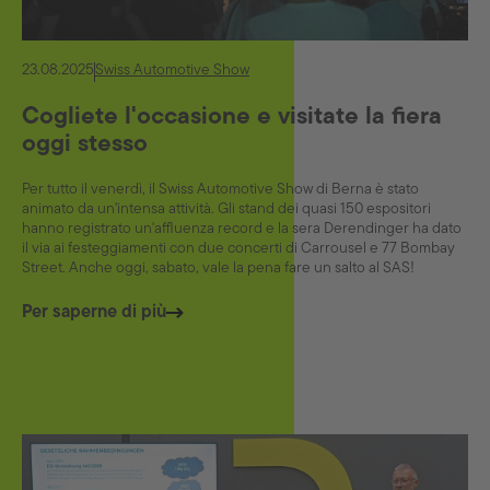
23.08.2025
Swiss Automotive Show
Cogliete l'occasione e visitate la fiera
oggi stesso
Per tutto il venerdì, il Swiss Automotive Show di Berna è stato
animato da un'intensa attività. Gli stand dei quasi 150 espositori
hanno registrato un'affluenza record e la sera Derendinger ha dato
il via ai festeggiamenti con due concerti di Carrousel e 77 Bombay
Street. Anche oggi, sabato, vale la pena fare un salto al SAS!
Per saperne di più