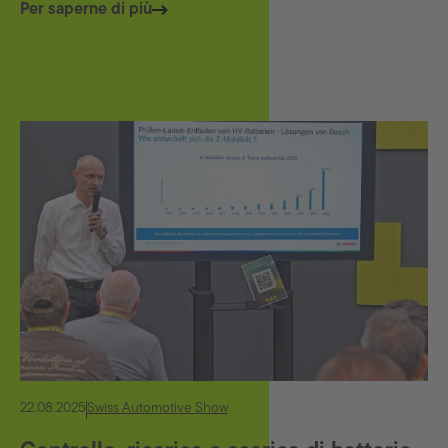
Per saperne di più
22.08.2025
Swiss Automotive Show