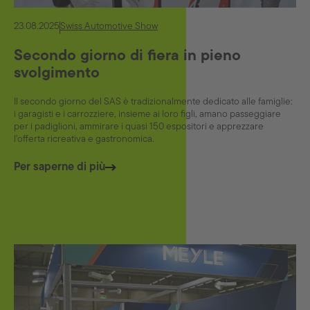
23.08.2025
Swiss Automotive Show
Secondo giorno di fiera in pieno
svolgimento
Il secondo giorno del SAS è tradizionalmente dedicato alle famiglie:
i garagisti e i carrozziere, insieme ai loro figli, amano passeggiare
per i padiglioni, ammirare i quasi 150 espositori e apprezzare
l'offerta ricreativa e gastronomica.
Per saperne di più