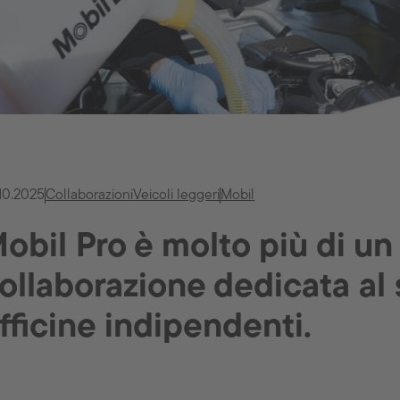
10.2025
Collaborazioni
Veicoli leggeri
Mobil
obil Pro è molto più di u
ollaborazione dedicata al
fficine indipendenti.