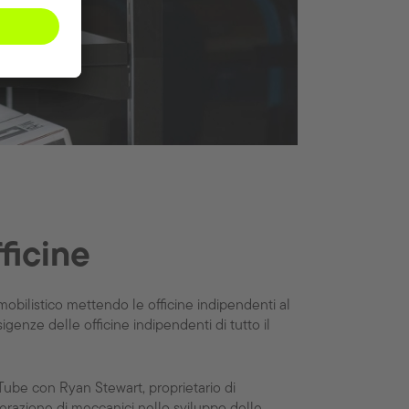
fficine
mobilistico mettendo le officine indipendenti al
igenze delle officine indipendenti di tutto il
Tube con Ryan Stewart, proprietario di
nerazione di meccanici nello sviluppo delle