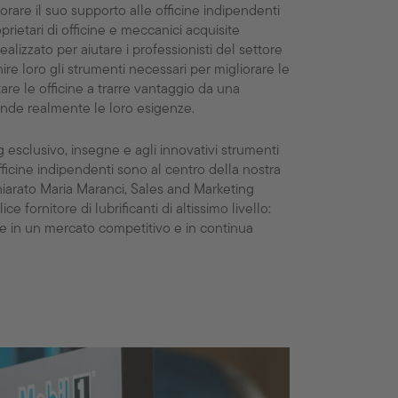
are il suo supporto alle officine indipendenti
prietari di officine e meccanici acquisite
ealizzato per aiutare i professionisti del settore
nire loro gli strumenti necessari per migliorare le
re le officine a trarre vantaggio da una
nde realmente le loro esigenze.
g esclusivo, insegne e agli innovativi strumenti
e officine indipendenti sono al centro della nostra
hiarato Maria Maranci, Sales and Marketing
 fornitore di lubrificanti di altissimo livello:
e in un mercato competitivo e in continua