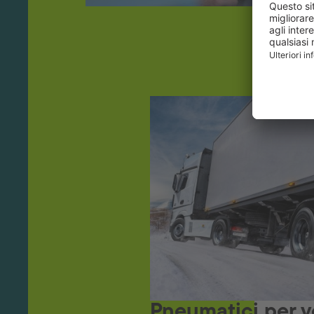
Pneumatici per v