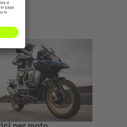
ici per moto