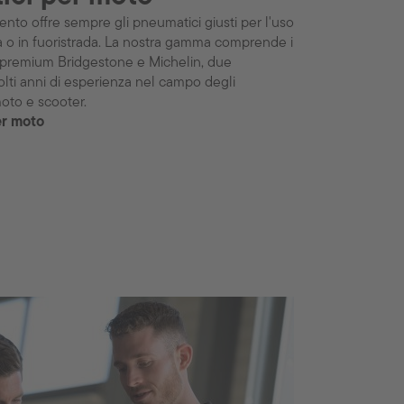
mento offre sempre gli pneumatici giusti per l'uso
ta o in fuoristrada. La nostra gamma comprende i
i premium Bridgestone e Michelin, due
lti anni di esperienza nel campo degli
oto e scooter.
er moto