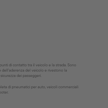
punti di contatto tra il veicolo e la strada. Sono
 dell'aderenza del veicolo e rivestono la
sicurezza dei passeggeri.
ta di pneumatici per auto, veicoli commerciali
ooter.