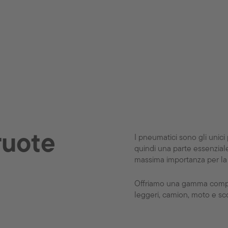
ruote
I pneumatici sono gli unici 
quindi una parte essenziale
massima importanza per la 
Offriamo una gamma comple
leggeri, camion, moto e sc