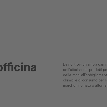
officina
Da noi trovi un'ampia gamm
dell'officina: dai prodotti p
delle mani all'abbigliament
chimici e di consumo per l'
marche rinomate e alterna