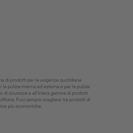
a di prodotti per le esigenze quotidiane
er la pulizia interna ed esterna e per la pulizia
o di sicurezza e all'intera gamma di prodotti
officina. Puoi sempre scegliere tra prodotti di
tive più economiche.