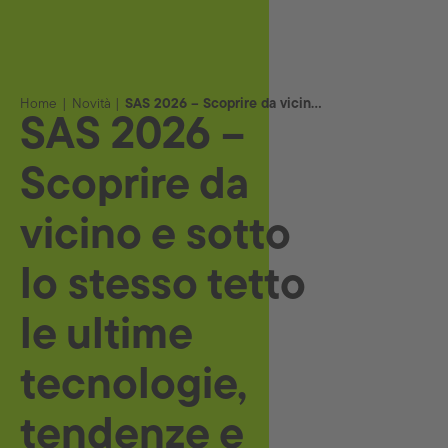
Home
Novità
SAS 2026 – Scoprire da vicino e sotto lo stesso tetto le ultime tecnologie, tendenze e prodotti
SAS 2026 –
Scoprire da
vicino e sotto
lo stesso tetto
le ultime
tecnologie,
tendenze e