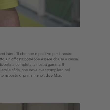
ni interi. “Il che non è positivo per il nostro
tto, un'officina potrebbe essere chiusa a causa
 diventata completa la nostra gamma. Il
oblemi e sfide, che deve aver compilato nel
uto risposte di prima mano”, dice Moix.