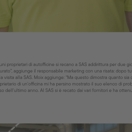
uni proprietari di autofficine si recano a SAS addirittura per due gior
turato”, aggiunge il responsabile marketing con una risata: dopo tu
la visita alla SAS. Moix aggiunge: “Ma questo dimostra quanto sia
prietario di un'officina mi ha persino mostrato il suo elenco di pr
so dell'ultimo anno. Al SAS si è recato dai vari fornitori e ha otten