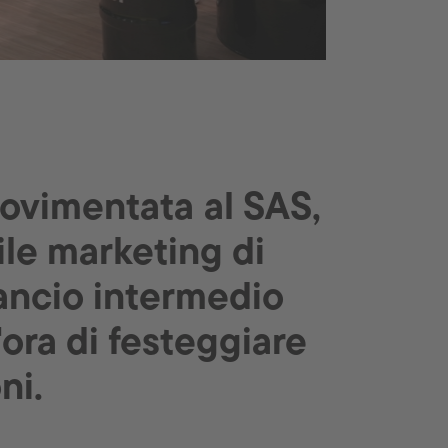
ovimentata al SAS,
le marketing di
lancio intermedio
'ora di festeggiare
ni.