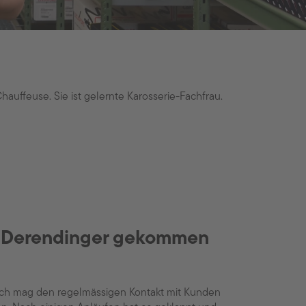
Chauffeuse. Sie ist gelernte Karosserie-Fachfrau.
zu Derendinger gekommen
d ich mag den regelmässigen Kontakt mit Kunden