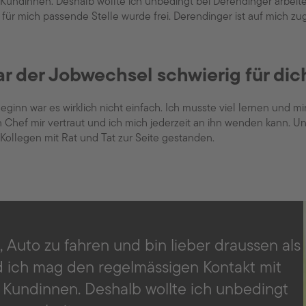
Kundinnen. Deshalb wollte ich unbedingt bei Derendinger arbeit
 für mich passende Stelle wurde frei. Derendinger ist auf mich 
r der Jobwechsel schwierig für dic
eginn war es wirklich nicht einfach. Ich musste viel lernen und mir
 Chef mir vertraut und ich mich jederzeit an ihn wenden kann. Un
Kollegen mit Rat und Tat zur Seite gestanden.
s, Auto zu fahren und bin lieber draussen als
d ich mag den regelmässigen Kontakt mit
Kundinnen. Deshalb wollte ich unbedingt