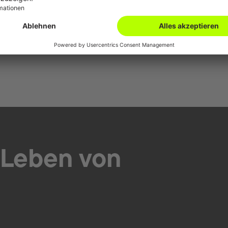
e entspannst du dich vom Berufsall
liebe Pferde. Bei einem Ausritt kann ich mich völlig entspannen u
erdem verbringe ich gerne Zeit mit meinem Partner und meinen 
 Leben von