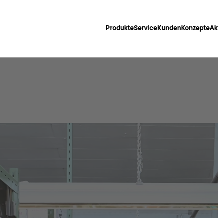
Produkte
Service
Kunden
Konzepte
Ak