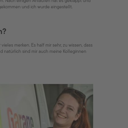
en. Nach einigen Anläufen hat es geklappt und
zugekommen und ich wurde eingestellt.
h?
 vieles merken. Es half mir sehr, zu wissen, dass
d natürlich sind mir auch meine Kolleginnen