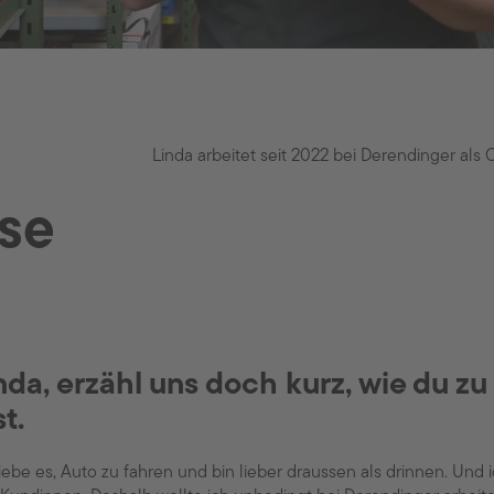
Linda arbeitet seit 2022 bei Derendinger als 
se
nda, erzähl uns doch kurz, wie du 
st.
liebe es, Auto zu fahren und bin lieber draussen als drinnen. Un