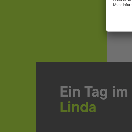
Wi
Ich 
Auss
Ein Tag im
Linda