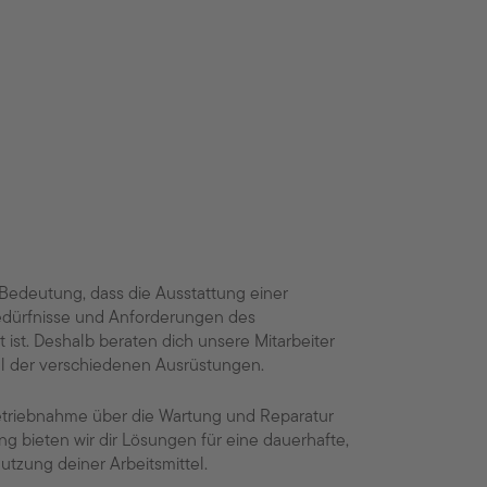
 Bedeutung, dass die Ausstattung einer
edürfnisse und Anforderungen des
st. Deshalb beraten dich unsere Mitarbeiter
l der verschiedenen Ausrüstungen.
triebnahme über die Wartung und Reparatur
ng bieten wir dir Lösungen für eine dauerhafte,
utzung deiner Arbeitsmittel.