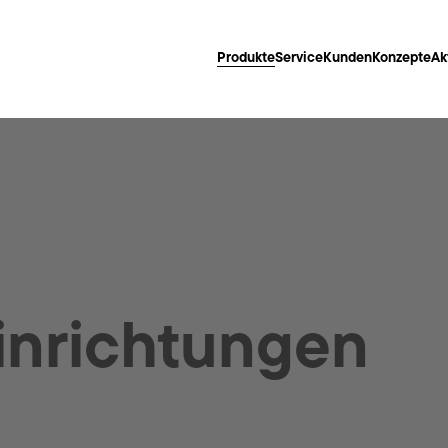
Produkte
Service
Kunden
Konzepte
Ak
inrichtungen