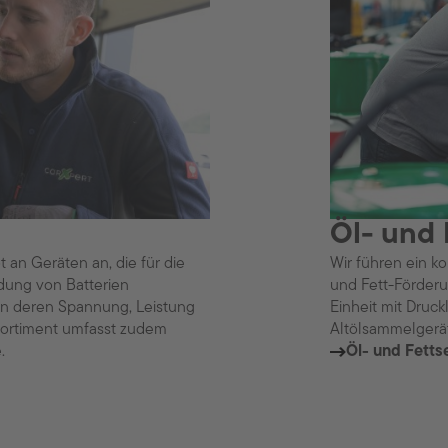
Öl- und 
 an Geräten an, die für die
Wir führen ein k
dung von Batterien
und Fett-Förder
n deren Spannung, Leistung
Einheit mit Druc
Sortiment umfasst zudem
Altölsammelgerä
e.
Öl- und Fetts