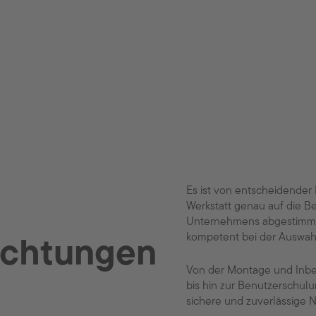
Es ist von entscheidender
Werkstatt genau auf die B
Unternehmens abgestimmt i
kompetent bei der Auswah
ichtungen
Von der Montage und Inbe
bis hin zur Benutzerschulu
sichere und zuverlässige N