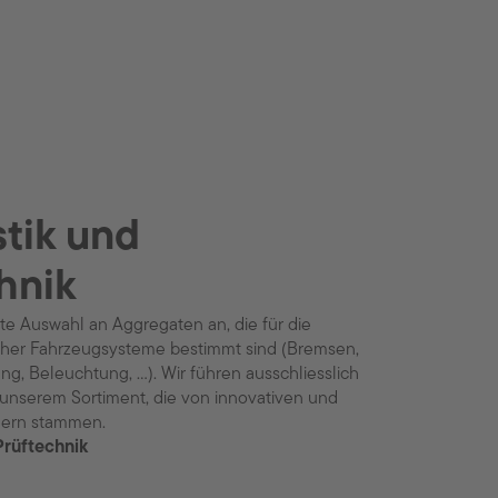
tik und
hnik
ite Auswahl an Aggregaten an, die für die
cher Fahrzeugsysteme bestimmt sind (Bremsen,
, Beleuchtung, ...). Wir führen ausschliesslich
 unserem Sortiment, die von innovativen und
lern stammen.
Prüftechnik