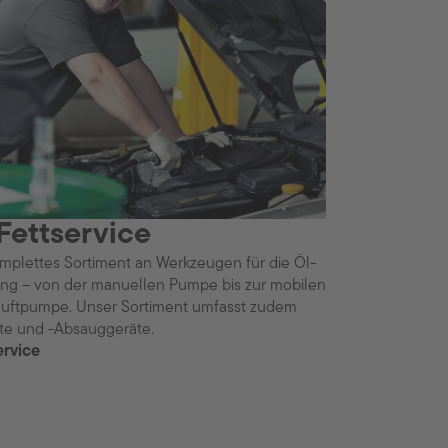
Fettservice
omplettes Sortiment an Werkzeugen für die Öl-
ung – von der manuellen Pumpe bis zur mobilen
kluftpumpe. Unser Sortiment umfasst zudem
te und -Absauggeräte.
ervice