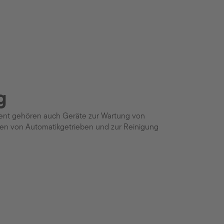
g
ent gehören auch Geräte zur Wartung von
en von Automatikgetrieben und zur Reinigung