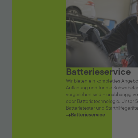
Batterieservice
Wir bieten ein komplettes Angebot
Aufladung und für die Schwebela
vorgesehen sind – unabhängig vo
oder Batterietechnologie. Unser 
Batterietester und Starthilfegerät
Batterieservice