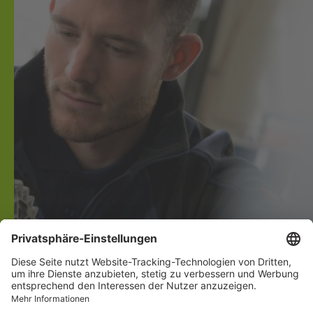
Karriere
Filialen
Academy