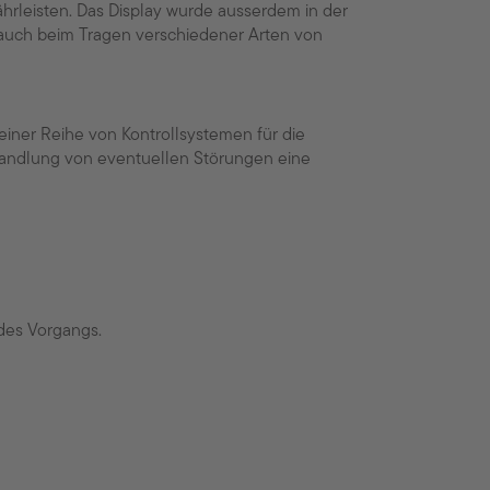
ährleisten. Das Display wurde ausserdem in der
auch beim Tragen verschiedener Arten von
n
 einer Reihe von Kontrollsystemen für die
ehandlung von eventuellen Störungen eine
des Vorgangs.