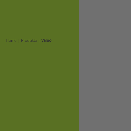
Home
Produkte
Valeo