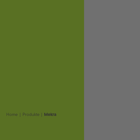
Home
Produkte
Mekra