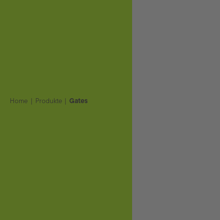
Home
Produkte
Gates