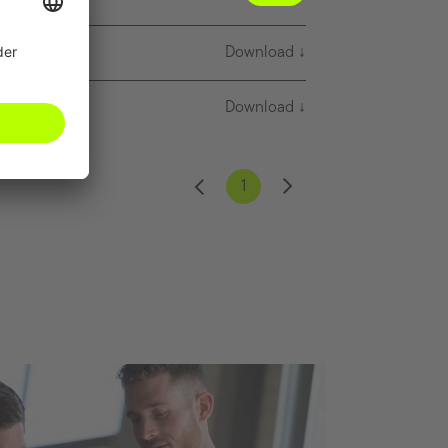
Download
Download
1