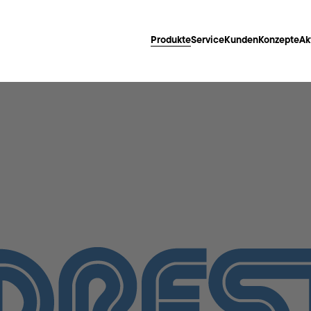
Produkte
Service
Kunden
Konzepte
Ak