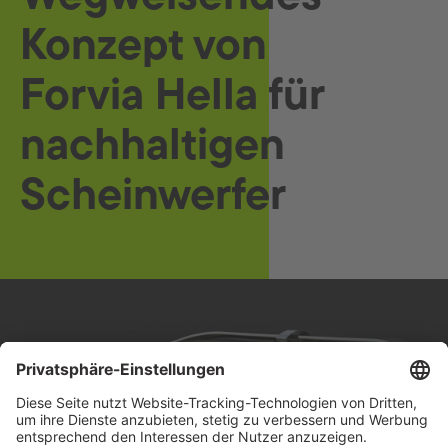
Konzept von
Forvia Hella für
nachhaltigen
Scheinwerfer