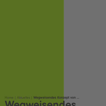
Home
Aktuelles
Wegweisendes Konzept von Forvia Hella für nachhaltigen Scheinwerfer
Wegweisendes