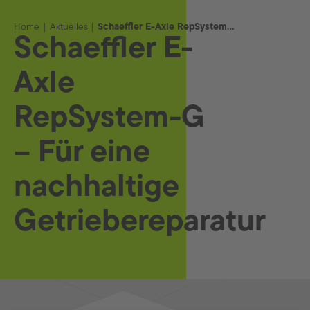
Home
Aktuelles
Schaeffler E-Axle RepSystem-G – Für eine nachhaltige Getriebereparatur
Schaeffler E-
Axle
RepSystem-G
– Für eine
nachhaltige
Getriebereparatur