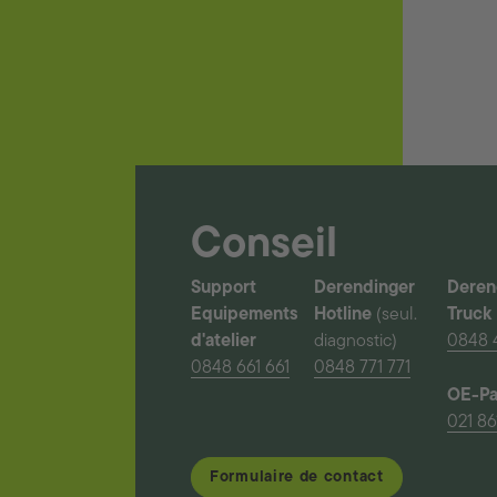
Conseil
Support
Derendinger
Deren
Equipements
Hotline
(seul.
Truck
d'atelier
diagnostic)
0848 
0848 661 661
0848 771 771
OE-Pa
021 86
Formulaire de contact