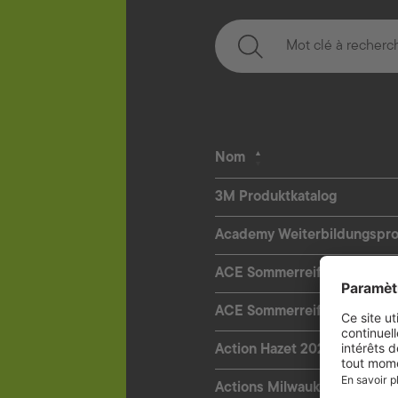
Nom
3M Produktkatalog
Academy Weiterbildungspr
ACE Sommerreifentest 2026 (
ACE Sommerreifentest 2026
Action Hazet 2026
Actions Milwaukee 2026-1