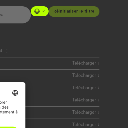
Réinitialiser le filtre
eur
es
Télécharger
Télécharger
Télécharger
Télécharger
Télécharger
Télécharger