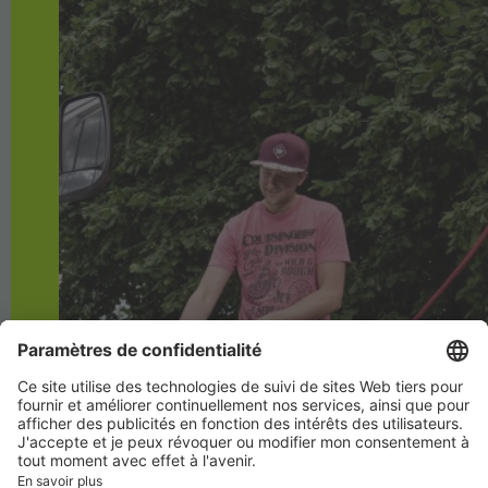
Carrière
Succursales
Academy