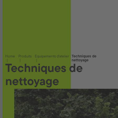
Home
Produits
Equipements d'atelier
Techniques de
nettoyage
Techniques de
nettoyage